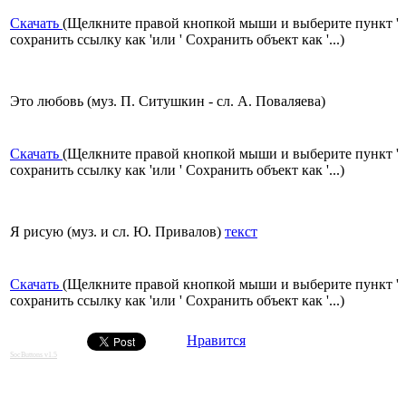
Скачать
(Щелкните правой кнопкой мыши и выберите пункт '
сохранить ссылку как 'или ' Сохранить объект как '...)
Это любовь (муз. П. Ситушкин - сл. А. Поваляева)
Скачать
(Щелкните правой кнопкой мыши и выберите пункт '
сохранить ссылку как 'или ' Сохранить объект как '...)
Я рисую (муз. и сл. Ю. Привалов)
текст
Скачать
(Щелкните правой кнопкой мыши и выберите пункт '
сохранить ссылку как 'или ' Сохранить объект как '...)
Нравится
SocButtons v1.5