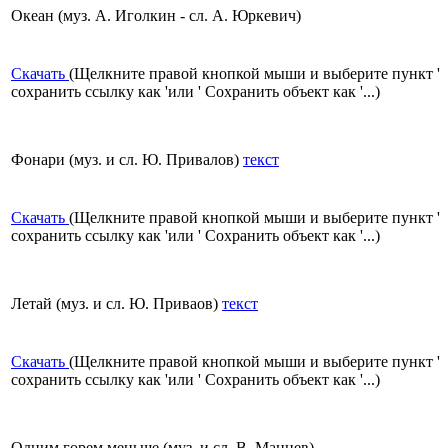
Океан (муз. А. Иголкин - сл. А. Юркевич)
Скачать
(Щелкните правой кнопкой мыши и выберите пункт '
сохранить ссылку как 'или ' Сохранить объект как '...)
Фонари (муз. и сл. Ю. Привалов)
текст
Скачать
(Щелкните правой кнопкой мыши и выберите пункт '
сохранить ссылку как 'или ' Сохранить объект как '...)
Летай (муз. и сл. Ю. Приваов)
текст
Скачать
(Щелкните правой кнопкой мыши и выберите пункт '
сохранить ссылку как 'или ' Сохранить объект как '...)
Одним горем меньше (муз. и сл. В. Манцев)