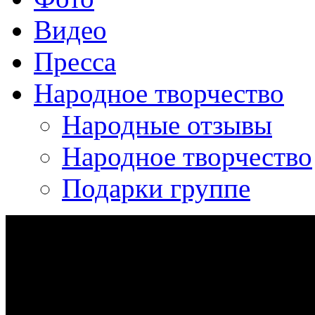
Видео
Пресса
Народное творчество
Народные отзывы
Народное творчество
Подарки группе