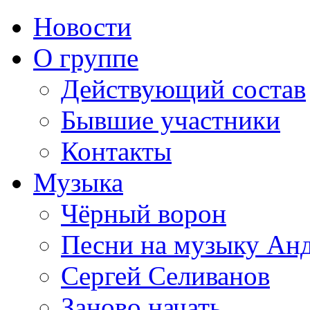
Новости
О группе
Действующий состав
Бывшие участники
Контакты
Музыка
Чёрный ворон
Песни на музыку Ан
Сергей Селиванов
Заново начать