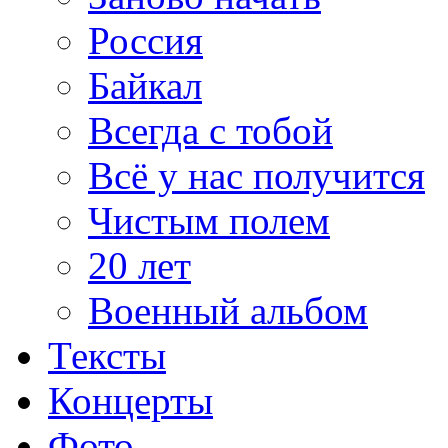
Россия
Байкал
Всегда с тобой
Всё у нас получится
Чистым полем
20 лет
Военный альбом
Тексты
Концерты
Фото