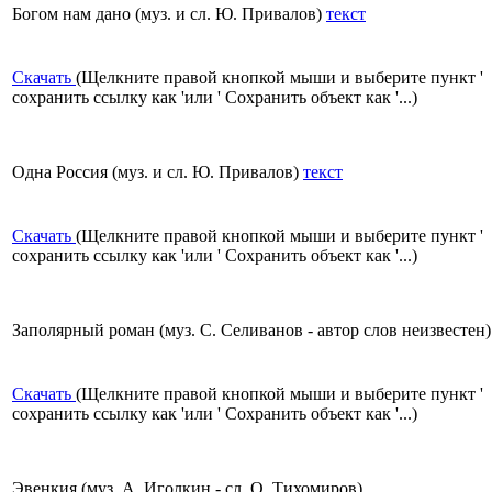
Богом нам дано (муз. и сл. Ю. Привалов)
текст
Скачать
(Щелкните правой кнопкой мыши и выберите пункт '
сохранить ссылку как 'или ' Сохранить объект как '...)
Одна Россия (муз. и сл. Ю. Привалов)
текст
Скачать
(Щелкните правой кнопкой мыши и выберите пункт '
сохранить ссылку как 'или ' Сохранить объект как '...)
Заполярный роман (муз. С. Селиванов - автор слов неизвестен)
Скачать
(Щелкните правой кнопкой мыши и выберите пункт '
сохранить ссылку как 'или ' Сохранить объект как '...)
Эвенкия (муз. А. Иголкин - сл. О. Тихомиров)