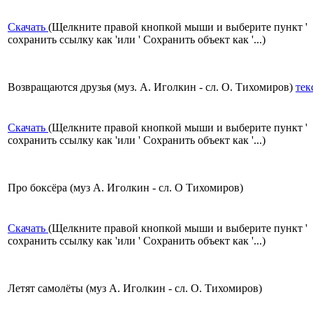
Скачать
(Щелкните правой кнопкой мыши и выберите пункт '
сохранить ссылку как 'или ' Сохранить объект как '...)
Возвращаются друзья (муз. А. Иголкин - сл. О. Тихомиров)
тек
Скачать
(Щелкните правой кнопкой мыши и выберите пункт '
сохранить ссылку как 'или ' Сохранить объект как '...)
Про боксёра (муз А. Иголкин - сл. О Тихомиров)
Скачать
(Щелкните правой кнопкой мыши и выберите пункт '
сохранить ссылку как 'или ' Сохранить объект как '...)
Летят самолёты (муз А. Иголкин - сл. О. Тихомиров)