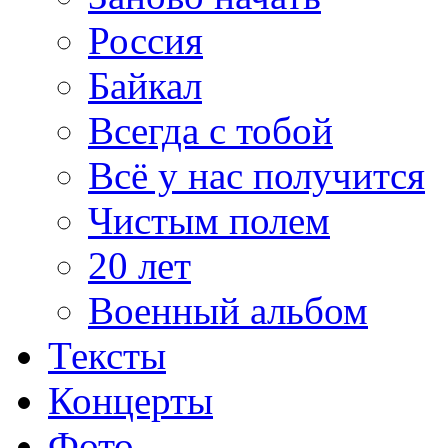
Россия
Байкал
Всегда с тобой
Всё у нас получится
Чистым полем
20 лет
Военный альбом
Тексты
Концерты
Фото