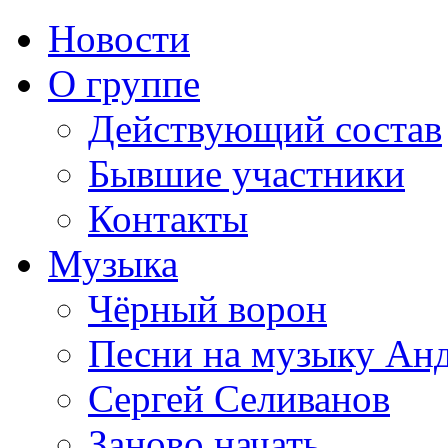
Новости
О группе
Действующий состав
Бывшие участники
Контакты
Музыка
Чёрный ворон
Песни на музыку Ан
Сергей Селиванов
Заново начать