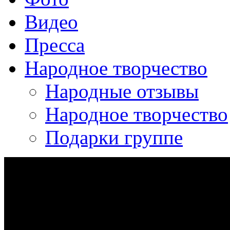
Видео
Пресса
Народное творчество
Народные отзывы
Народное творчество
Подарки группе