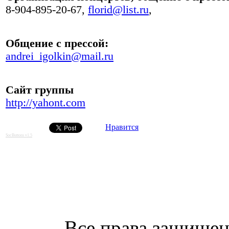
8-904-895-20-67,
florid@list.ru
,
Общение с прессой:
andrei_igolkin@mail.ru
Сайт группы
http://yahont.com
Нравится
SocButtons v1.5
Все права защищен