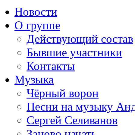
Новости
О группе
Действующий состав
Бывшие участники
Контакты
Музыка
Чёрный ворон
Песни на музыку Ан
Сергей Селиванов
Заново начать