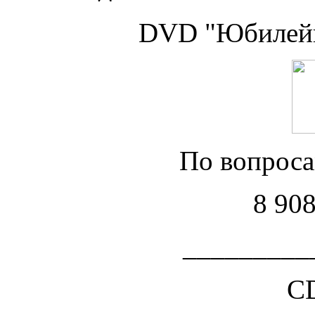
DVD "Юбилейн
По вопроса
8 908
_________
C