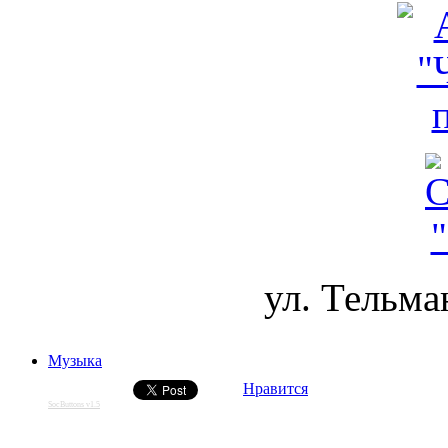
ул. Тельма
Музыка
Нравится
SocButtons v1.5