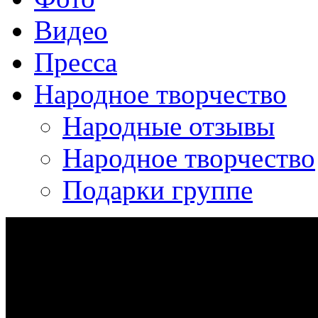
Видео
Пресса
Народное творчество
Народные отзывы
Народное творчество
Подарки группе