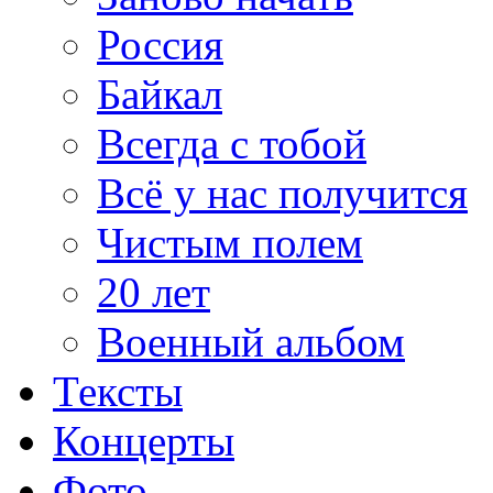
Россия
Байкал
Всегда с тобой
Всё у нас получится
Чистым полем
20 лет
Военный альбом
Тексты
Концерты
Фото